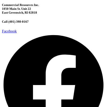
Commercial Resources Inc.
1050 Main St. Unit 22
East Greenwich, RI 02818
Call (401) 398-0167
Facebook