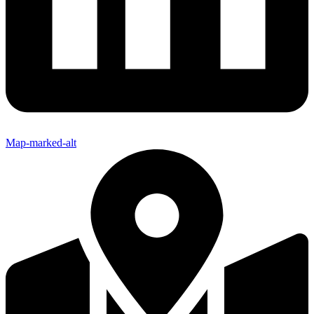
Map-marked-alt