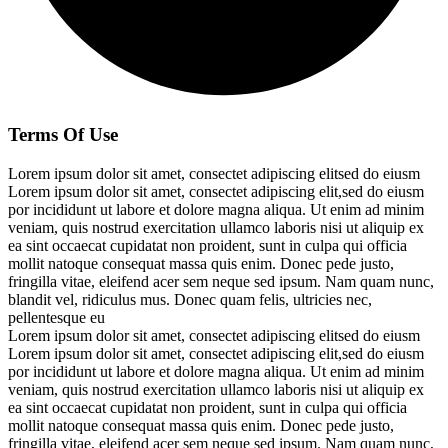
Terms Of Use
Lorem ipsum dolor sit amet, consectet adipiscing elitsed do eiusm
Lorem ipsum dolor sit amet, consectet adipiscing elit,sed do eiusm
por incididunt ut labore et dolore magna aliqua. Ut enim ad minim
veniam, quis nostrud exercitation ullamco laboris nisi ut aliquip ex
ea sint occaecat cupidatat non proident, sunt in culpa qui officia
mollit natoque consequat massa quis enim. Donec pede justo,
fringilla vitae, eleifend acer sem neque sed ipsum. Nam quam nunc,
blandit vel, ridiculus mus. Donec quam felis, ultricies nec,
pellentesque eu
Lorem ipsum dolor sit amet, consectet adipiscing elitsed do eiusm
Lorem ipsum dolor sit amet, consectet adipiscing elit,sed do eiusm
por incididunt ut labore et dolore magna aliqua. Ut enim ad minim
veniam, quis nostrud exercitation ullamco laboris nisi ut aliquip ex
ea sint occaecat cupidatat non proident, sunt in culpa qui officia
mollit natoque consequat massa quis enim. Donec pede justo,
fringilla vitae, eleifend acer sem neque sed ipsum. Nam quam nunc,