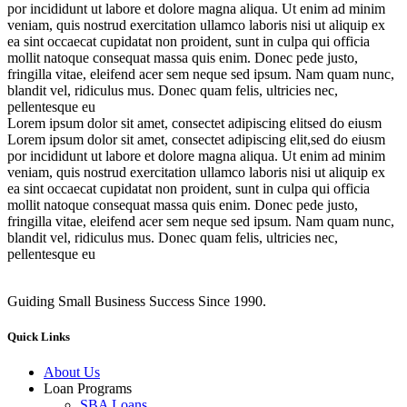
por incididunt ut labore et dolore magna aliqua. Ut enim ad minim
veniam, quis nostrud exercitation ullamco laboris nisi ut aliquip ex
ea sint occaecat cupidatat non proident, sunt in culpa qui officia
mollit natoque consequat massa quis enim. Donec pede justo,
fringilla vitae, eleifend acer sem neque sed ipsum. Nam quam nunc,
blandit vel, ridiculus mus. Donec quam felis, ultricies nec,
pellentesque eu
Lorem ipsum dolor sit amet, consectet adipiscing elitsed do eiusm
Lorem ipsum dolor sit amet, consectet adipiscing elit,sed do eiusm
por incididunt ut labore et dolore magna aliqua. Ut enim ad minim
veniam, quis nostrud exercitation ullamco laboris nisi ut aliquip ex
ea sint occaecat cupidatat non proident, sunt in culpa qui officia
mollit natoque consequat massa quis enim. Donec pede justo,
fringilla vitae, eleifend acer sem neque sed ipsum. Nam quam nunc,
blandit vel, ridiculus mus. Donec quam felis, ultricies nec,
pellentesque eu
Guiding Small Business Success Since 1990.
Quick Links
About Us
Loan Programs
SBA Loans